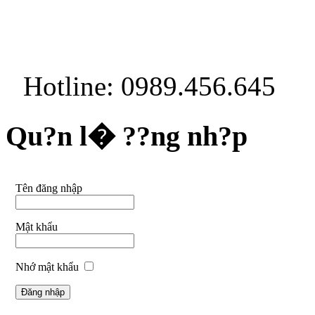
Hotline: 0989.456.645
Qu?n l� ??ng nh?p
Tên đăng nhập
Mật khẩu
Nhớ mật khẩu