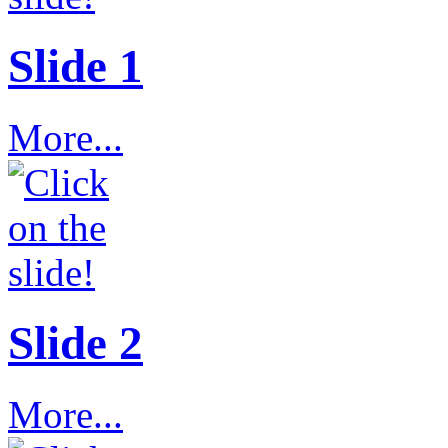
Slide 1
More...
Slide 2
More...