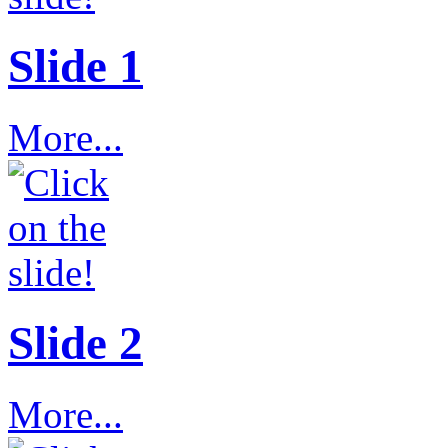
Slide 1
More...
Slide 2
More...