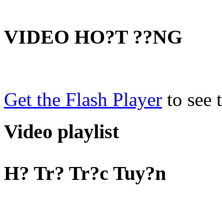
VIDEO HO?T ??NG
Get the Flash Player
to see t
Video playlist
H? Tr? Tr?c Tuy?n