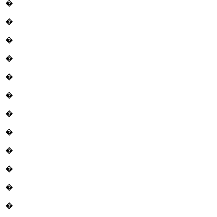
�
�
�
�
�
�
�
�
�
�
�
�