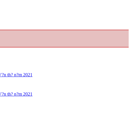
V?n th? n?m 2021
V?n th? n?m 2021