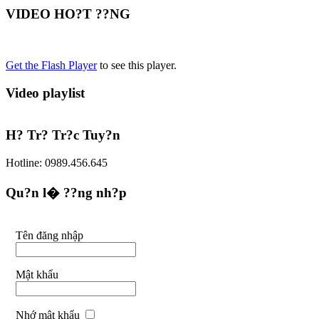
VIDEO HO?T ??NG
Get the Flash Player
to see this player.
Video playlist
H? Tr? Tr?c Tuy?n
Hotline: 0989.456.645
Qu?n l� ??ng nh?p
Tên đăng nhập
Mật khẩu
Nhớ mật khẩu