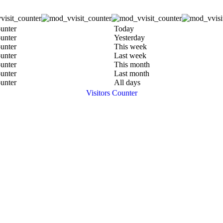
Today
Yesterday
This week
Last week
This month
Last month
All days
Visitors Counter