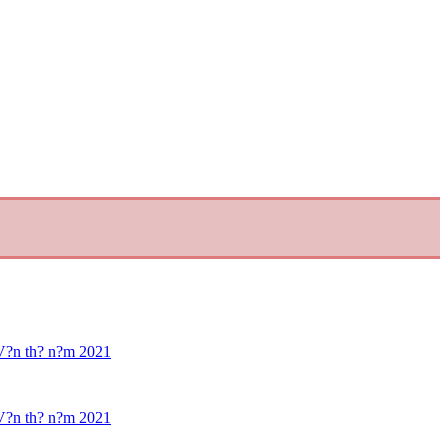
V?n th? n?m 2021
V?n th? n?m 2021