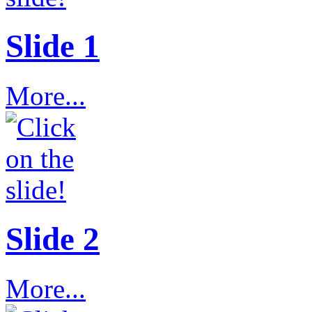
Slide 1
More...
Slide 2
More...