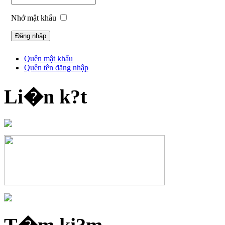
Nhớ mật khẩu
Quên mật khẩu
Quên tên đăng nhập
Li�n k?t