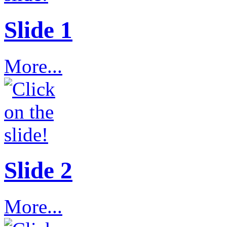
Slide 1
More...
Slide 2
More...