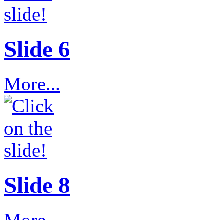
Slide 6
More...
Slide 8
More...