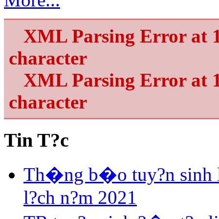
XML Parsing Error at 1
character
XML Parsing Error at 1
character
Tin T?c
Th�ng b�o tuy?n sinh 
l?ch n?m 2021