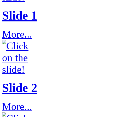
Slide 1
More...
Slide 2
More...