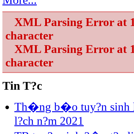
XML Parsing Error at 1
character
XML Parsing Error at 1
character
Tin T?c
Th�ng b�o tuy?n sinh 
l?ch n?m 2021