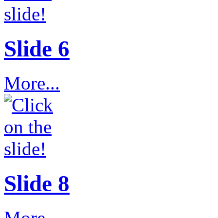
Slide 6
More...
Slide 8
More...