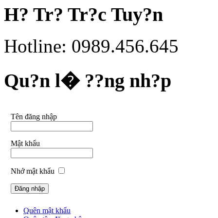
H? Tr? Tr?c Tuy?n
Hotline: 0989.456.645
Qu?n l� ??ng nh?p
Tên đăng nhập
Mật khẩu
Nhớ mật khẩu
Quên mật khẩu